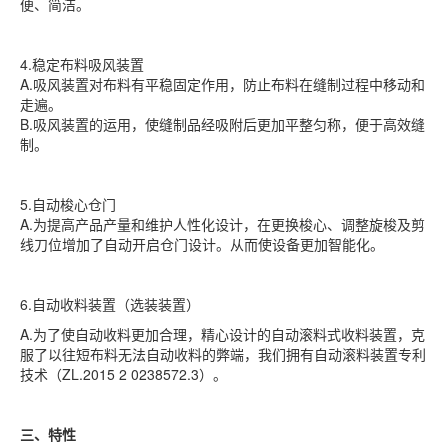
便、简洁。
4.稳定布料吸风装置
A.吸风装置对布料有平稳固定作用，防止布料在缝制过程中移动和
走遍。
B.吸风装置的运用，使缝制品经吸附后更加平整匀称，便于高效缝
制。
5.自动梭心仓门
A.为提高产品产量和维护人性化设计，在更换梭心、调整旋梭及剪
线刀位增加了自动开启仓门设计。从而使设备更加智能化。
6.自动收料装置（选装装置）
A.为了使自动收料更加合理，精心设计的自动滚料式收料装置，克
服了以往短布料无法自动收料的弊端，我们拥有自动滚料装置专利
技术（ZL.2015 2 0238572.3）。
三、特性